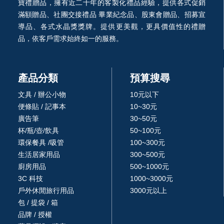
寶禮贈品，擁有近二十年的客製化禮品經驗，提供各式促銷
滿額贈品、社團交接禮品 畢業紀念品、股東會贈品、招募宣
導品、各式水晶獎獎牌。提供更美觀，更具價值性的禮贈
品，依客戶需求始終如一的服務。
產品分類
預算搜尋
文具 / 辦公小物
10元以下
便條貼 / 記事本
10~30元
廣告筆
30~50元
杯/瓶/壺/飲具
50~100元
環保餐具 /吸管
100~300元
生活居家用品
300~500元
廚房用品
500~1000元
3C 科技
1000~3000元
戶外休閒旅行用品
3000元以上
包 / 提袋 / 箱
品牌 / 授權