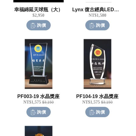
幸福綿延天球瓶（大）
Lynx 復古經典LED氛圍燈
$2,950
NT$1,580
詢價
詢價
PF003-19 水晶獎座
PF104-19 水晶獎座
NT$1,575
NT$1,575
$3,150
$3,150
詢價
詢價