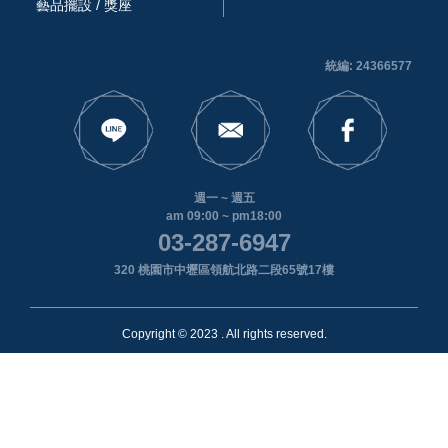
藝品擺設 / 獎座
統編: 24366577
週一 ~ 週五
am 09:00 ~ pm18:00
03-287-6947
320 桃園市中壢區領航北路二段65號17樓
Copyright © 2023 . All rights reserved.