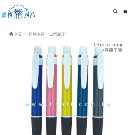
首頁
預算搜尋
10元以下