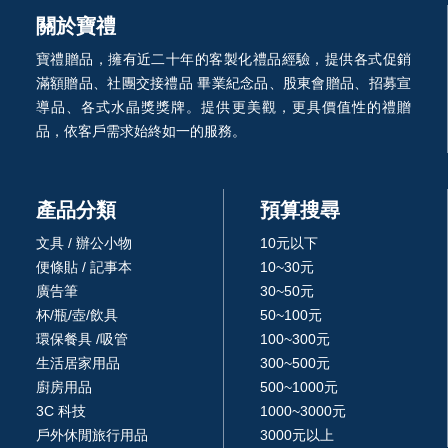
關於寶禮
寶禮贈品，擁有近二十年的客製化禮品經驗，提供各式促銷
滿額贈品、社團交接禮品 畢業紀念品、股東會贈品、招募宣
導品、各式水晶獎獎牌。提供更美觀，更具價值性的禮贈
品，依客戶需求始終如一的服務。
產品分類
預算搜尋
文具 / 辦公小物
10元以下
便條貼 / 記事本
10~30元
廣告筆
30~50元
杯/瓶/壺/飲具
50~100元
環保餐具 /吸管
100~300元
生活居家用品
300~500元
廚房用品
500~1000元
3C 科技
1000~3000元
戶外休閒旅行用品
3000元以上