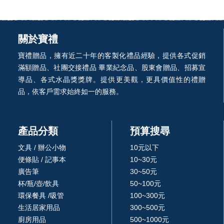
關於寶禮
寶禮贈品，擁有近二十年的客製化禮品經驗，提供各式促銷
滿額贈品、社團交接禮品 畢業紀念品、股東會贈品、招募宣
導品、各式水晶獎獎牌。提供更美觀，更具價值性的禮贈
品，依客戶需求始終如一的服務。
產品分類
預算搜尋
文具 / 辦公小物
10元以下
便條貼 / 記事本
10~30元
廣告筆
30~50元
杯/瓶/壺/飲具
50~100元
環保餐具 /吸管
100~300元
生活居家用品
300~500元
廚房用品
500~1000元