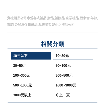
寶禮贈品公司專營各式禮品,贈品,禮贈品,企業禮品,股東會,年節,
市調,公關及促銷贈品,為專業客製化之禮品公司
相關分類
10元以下
10~30元
30~50元
50~100元
100~300元
300~500元
500~1000元
1000~3000元
3000元以上
上一頁