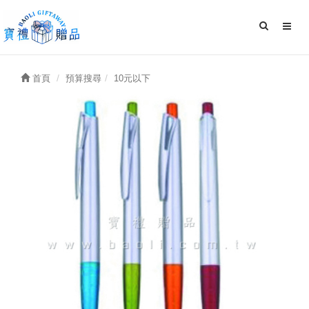
首頁
預算搜尋
10元以下