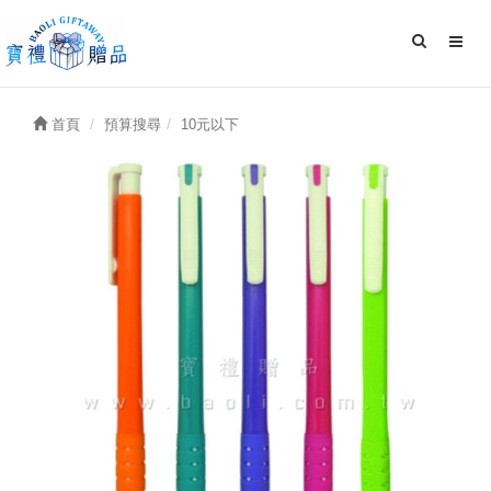
首頁
預算搜尋
10元以下