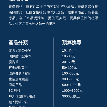
寶禮贈品，擁有近二十年的客製化禮品經驗，提供各式促銷
滿額贈品、社團交接禮品 畢業紀念品、股東會贈品、招募宣
導品、各式水晶獎獎牌。提供更美觀，更具價值性的禮贈
品，依客戶需求始終如一的服務。
產品分類
預算搜尋
文具 / 辦公小物
10元以下
便條貼 / 記事本
10~30元
廣告筆
30~50元
杯/瓶/壺/飲具
50~100元
環保餐具 /吸管
100~300元
生活居家用品
300~500元
廚房用品
500~1000元
3C 科技
1000~3000元
戶外休閒旅行用品
3000元以上
包 / 提袋 / 箱