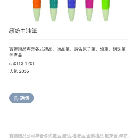
繽紛中油筆
寶禮贈品專營各式禮品、贈品筆、廣告原子筆、鉛筆、鋼珠筆
等產品
ca0113-1201
人氣
2036
詢價
寶禮贈品公司專營各式禮品,贈品,禮贈品,企業禮品,股東會,年節,