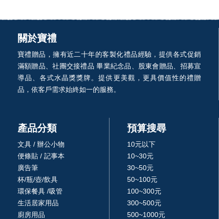
關於寶禮
寶禮贈品，擁有近二十年的客製化禮品經驗，提供各式促銷
滿額贈品、社團交接禮品 畢業紀念品、股東會贈品、招募宣
導品、各式水晶獎獎牌。提供更美觀，更具價值性的禮贈
品，依客戶需求始終如一的服務。
產品分類
預算搜尋
文具 / 辦公小物
10元以下
便條貼 / 記事本
10~30元
廣告筆
30~50元
杯/瓶/壺/飲具
50~100元
環保餐具 /吸管
100~300元
生活居家用品
300~500元
廚房用品
500~1000元