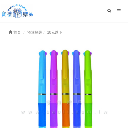
首頁
預算搜尋
10元以下