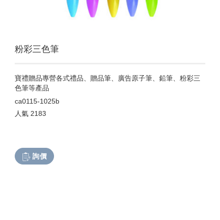
粉彩三色筆
寶禮贈品專營各式禮品、贈品筆、廣告原子筆、鉛筆、粉彩三
色筆等產品
ca0115-1025b
人氣
2183
詢價