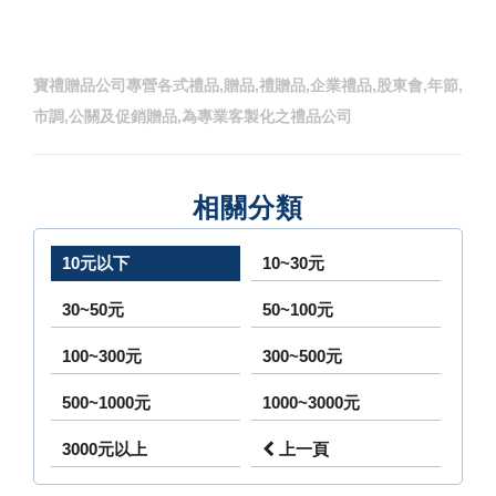
寶禮贈品公司專營各式禮品,贈品,禮贈品,企業禮品,股東會,年節,
市調,公關及促銷贈品,為專業客製化之禮品公司
相關分類
10元以下
10~30元
30~50元
50~100元
100~300元
300~500元
500~1000元
1000~3000元
3000元以上
上一頁