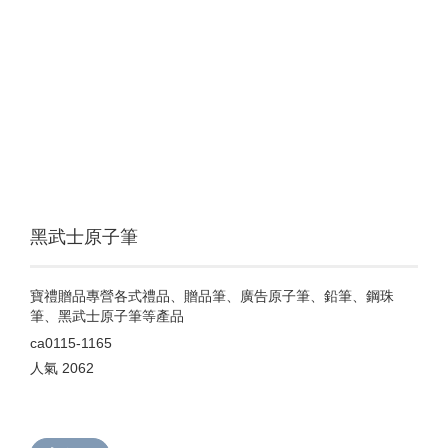
黑武士原子筆
寶禮贈品專營各式禮品、贈品筆、廣告原子筆、鉛筆、鋼珠
筆、黑武士原子筆等產品
ca0115-1165
人氣
2062