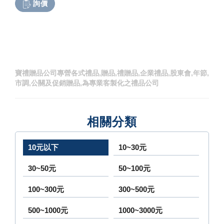
詢價
寶禮贈品公司專營各式禮品,贈品,禮贈品,企業禮品,股東會,年節,
市調,公關及促銷贈品,為專業客製化之禮品公司
相關分類
10元以下
10~30元
30~50元
50~100元
100~300元
300~500元
500~1000元
1000~3000元