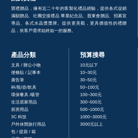
寶禮贈品，擁有近二十年的客製化禮品經驗，提供各式促銷
滿額贈品、社團交接禮品 畢業紀念品、股東會贈品、招募宣
導品、各式水晶獎獎牌。提供更美觀，更具價值性的禮贈
品，依客戶需求始終如一的服務。
產品分類
預算搜尋
文具 / 辦公小物
10元以下
便條貼 / 記事本
10~30元
廣告筆
30~50元
杯/瓶/壺/飲具
50~100元
環保餐具 /吸管
100~300元
生活居家用品
300~500元
廚房用品
500~1000元
3C 科技
1000~3000元
戶外休閒旅行用品
3000元以上
包 / 提袋 / 箱