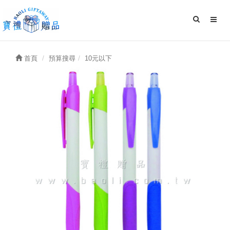
首頁
預算搜尋
10元以下