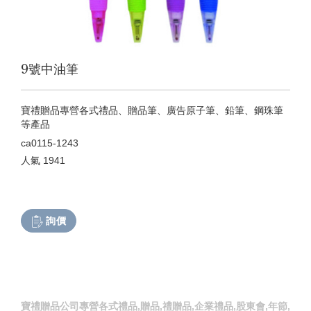
9號中油筆
寶禮贈品專營各式禮品、贈品筆、廣告原子筆、鉛筆、鋼珠筆
等產品
ca0115-1243
人氣
1941
詢價
寶禮贈品公司專營各式禮品,贈品,禮贈品,企業禮品,股東會,年節,