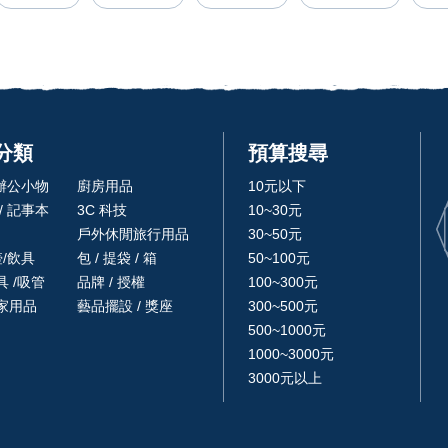
分類
預算搜尋
 辦公小物
廚房用品
10元以下
/ 記事本
3C 科技
10~30元
戶外休閒旅行用品
30~50元
壺/飲具
包 / 提袋 / 箱
50~100元
 /吸管
品牌 / 授權
100~300元
家用品
藝品擺設 / 獎座
300~500元
500~1000元
1000~3000元
3000元以上