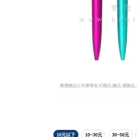
寶禮贈品公司專營各式禮品,贈品,禮贈品,
10元以下
10~30元
30~50元