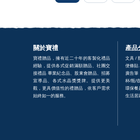
關於寶禮
產品
寶禮贈品，擁有近二十年的客製化禮品
文具 /
經驗，提供各式促銷滿額贈品、社團交
便條貼 
接禮品 畢業紀念品、股東會贈品、招募
廣告筆
宣導品、各式水晶獎獎牌。提供更美
杯/瓶/
觀，更具價值性的禮贈品，依客戶需求
環保餐具
始終如一的服務。
生活居