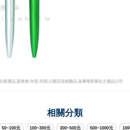
企業禮品,股東會,年節,市調,公關及促銷贈品,為專業客製化之禮品公司
相關分類
50~100元
100~300元
300~500元
500~1000元
10