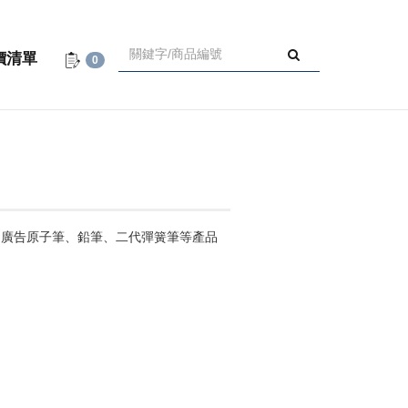
價清單
0
、廣告原子筆、鉛筆、二代彈簧筆等產品