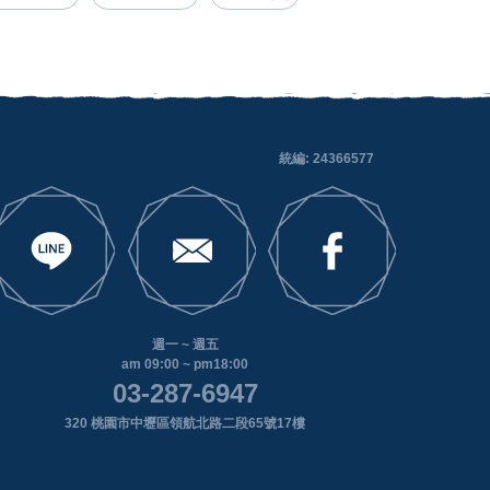
統編: 24366577
週一 ~ 週五
am 09:00 ~ pm18:00
03-287-6947
320 桃園市中壢區領航北路二段65號17樓