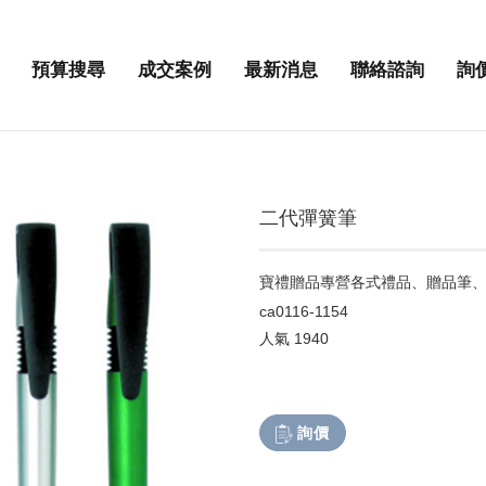
預算搜尋
成交案例
最新消息
聯絡諮詢
詢
二代彈簧筆
寶禮贈品專營各式禮品、贈品筆
ca0116-1154
人氣
1940
詢價