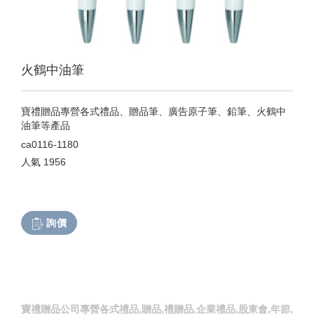
火鶴中油筆
寶禮贈品專營各式禮品、贈品筆、廣告原子筆、鉛筆、火鶴中
油筆等產品
ca0116-1180
人氣
1956
詢價
寶禮贈品公司專營各式禮品,贈品,禮贈品,企業禮品,股東會,年節,