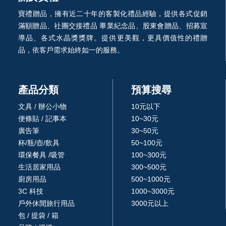
寶禮贈品，擁有近二十年的客製化禮品經驗，提供各式促銷
滿額贈品、社團交接禮品 畢業紀念品、股東會贈品、招募宣
導品、各式水晶獎獎牌。提供更美觀，更具價值性的禮贈
品，依客戶需求始終如一的服務。
產品分類
預算搜尋
文具 / 辦公小物
10元以下
便條貼 / 記事本
10~30元
廣告筆
30~50元
杯/瓶/壺/飲具
50~100元
環保餐具 /吸管
100~300元
生活居家用品
300~500元
廚房用品
500~1000元
3C 科技
1000~3000元
戶外休閒旅行用品
3000元以上
包 / 提袋 / 箱