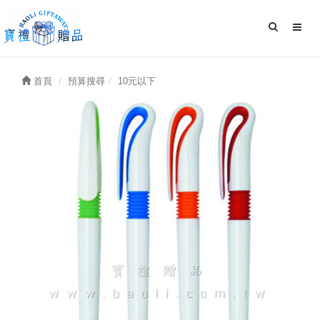
首頁
預算搜尋
10元以下