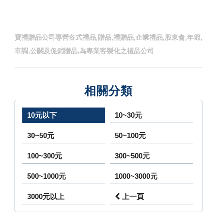
寶禮贈品公司專營各式禮品,贈品,禮贈品,企業禮品,股東會,年節,
市調,公關及促銷贈品,為專業客製化之禮品公司
相關分類
10元以下
10~30元
30~50元
50~100元
100~300元
300~500元
500~1000元
1000~3000元
3000元以上
上一頁