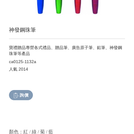
神發鋼珠筆
寶禮贈品專營各式禮品、贈品筆、廣告原子筆、鉛筆、神發鋼
珠筆等產品
ca0125-1132a
人氣
2014
詢價
顏色：紅 / 綠 / 菊 / 藍