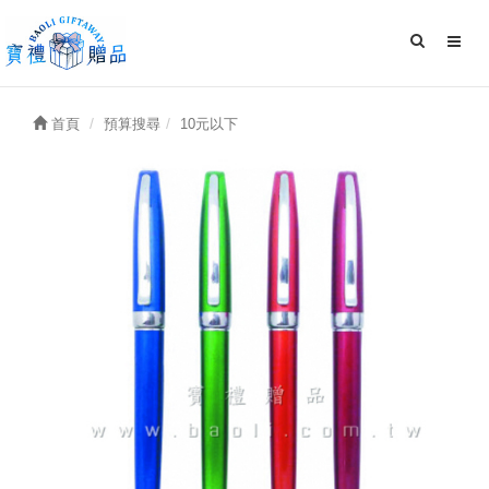
首頁
預算搜尋
10元以下