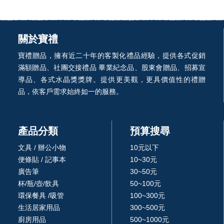
關於寶禮
寶禮贈品，擁有近二十年的客製化禮品經驗，提供各式促銷
滿額贈品、社團交接禮品 畢業紀念品、股東會贈品、招募宣
導品、各式水晶獎獎牌。提供更美觀，更具價值性的禮贈
品，依客戶需求始終如一的服務。
產品分類
預算搜尋
文具 / 辦公小物
10元以下
便條貼 / 記事本
10~30元
廣告筆
30~50元
杯/瓶/壺/飲具
50~100元
環保餐具 /吸管
100~300元
生活居家用品
300~500元
廚房用品
500~1000元