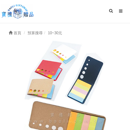
首頁
預算搜尋
10~30元