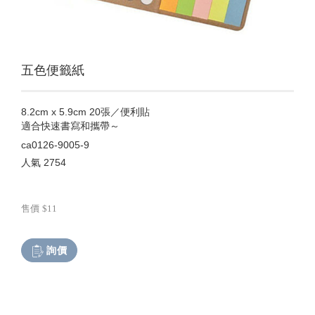
五色便籤紙
8.2cm x 5.9cm 20張／便利貼
適合快速書寫和攜帶～
ca0126-9005-9
人氣
2754
售價
$11
詢價