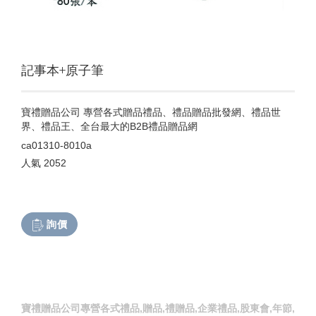
記事本+原子筆
寶禮贈品公司 專營各式贈品禮品、禮品贈品批發網、禮品世
界、禮品王、全台最大的B2B禮品贈品網
ca01310-8010a
人氣
2052
詢價
寶禮贈品公司專營各式禮品,贈品,禮贈品,企業禮品,股東會,年節,