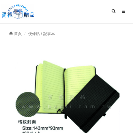
首頁
便條貼 / 記事本