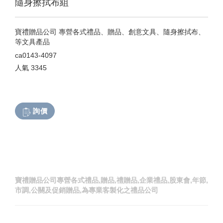
隨身擦拭布組
寶禮贈品公司 專營各式禮品、贈品、創意文具、隨身擦拭布、
等文具產品
ca0143-4097
人氣
3345
詢價
寶禮贈品公司專營各式禮品,贈品,禮贈品,企業禮品,股東會,年節,
市調,公關及促銷贈品,為專業客製化之禮品公司