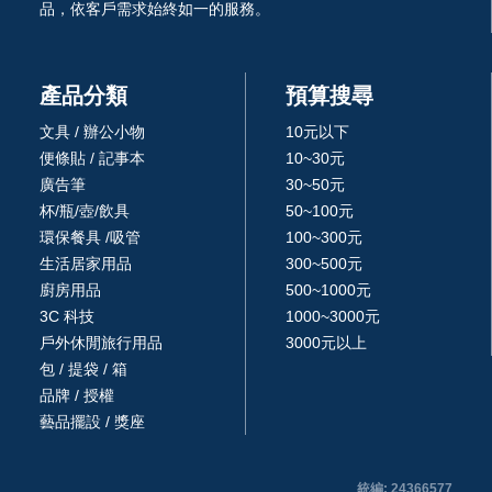
品，依客戶需求始終如一的服務。
產品分類
預算搜尋
文具 / 辦公小物
10元以下
便條貼 / 記事本
10~30元
廣告筆
30~50元
杯/瓶/壺/飲具
50~100元
環保餐具 /吸管
100~300元
生活居家用品
300~500元
廚房用品
500~1000元
3C 科技
1000~3000元
戶外休閒旅行用品
3000元以上
包 / 提袋 / 箱
品牌 / 授權
藝品擺設 / 獎座
統編: 24366577