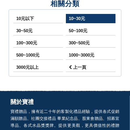
相關分類
10元以下
10~30元
30~50元
50~100元
100~300元
300~500元
500~1000元
1000~3000元
3000元以上
上一頁
關於寶禮
寶禮贈品，擁有近二十年的客製化禮品經驗，提供各式促銷
滿額贈品、社團交接禮品 畢業紀念品、股東會贈品、招募宣
導品、各式水晶獎獎牌。提供更美觀，更具價值性的禮贈