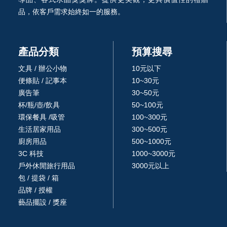
品，依客戶需求始終如一的服務。
產品分類
預算搜尋
文具 / 辦公小物
10元以下
便條貼 / 記事本
10~30元
廣告筆
30~50元
杯/瓶/壺/飲具
50~100元
環保餐具 /吸管
100~300元
生活居家用品
300~500元
廚房用品
500~1000元
3C 科技
1000~3000元
戶外休閒旅行用品
3000元以上
包 / 提袋 / 箱
品牌 / 授權
藝品擺設 / 獎座