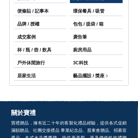
便條貼 / 記事本
環保餐具 / 吸管
品牌 / 授權
包包 / 提袋 / 箱
成交案例
廣告筆
杯 / 瓶 / 壺 / 飲具
廚房用品
戶外休閒旅行
3C科技
居家生活
藝品擺設 / 獎座
關於寶禮
寶禮贈品，擁有近二十年的客製化禮品經驗，提供各式促銷
滿額贈品、社團交接禮品 畢業紀念品、股東會贈品、招募宣
導品、各式水晶獎獎牌。提供更美觀，更具價值性的禮贈