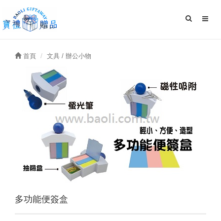
首頁
文具 / 辦公小物
多功能便簽盒