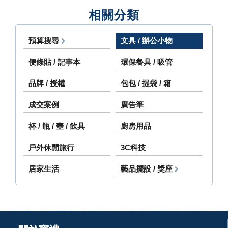
相關分類
預算搜尋
文具 / 辦公小物
便條貼 / 記事本
環保餐具 / 吸管
品牌 / 授權
包包 / 提袋 / 箱
成交案例
廣告筆
杯 / 瓶 / 壺 / 飲具
廚房用品
戶外休閒旅行
3C科技
居家生活
藝品擺設 / 獎座