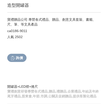
造型開罐器
寶禮贈品公司 專營各式禮品、贈品、創意文具套裝、書籤、
尺、筆、等文具產品
ca0186-9011
人氣
2502
詢價
開罐器+LED燈+捲尺
寶禮創意研發專營各式禮品,贈品,禮贈品,企業禮品,年結及年終
尾牙禮品,股東會,年節,市調,公關及促銷贈品,提供客製化禮品