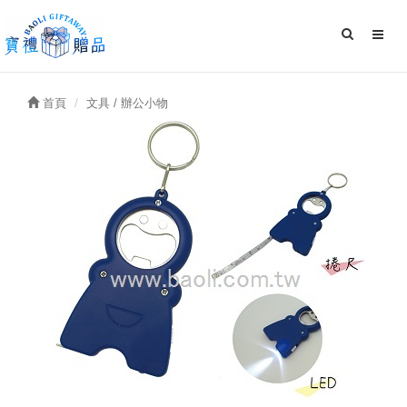
首頁
文具 / 辦公小物