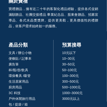
關於寶禮
寶禮贈品，擁有近二十年的客製化禮品經驗，提供各式促銷
滿額贈品、社團交接禮品 畢業紀念品、股東會贈品、招募宣
導品、各式水晶獎獎牌。提供更美觀，更具價值性的禮贈
品，依客戶需求始終如一的服務。
產品分類
預算搜尋
文具 / 辦公小物
10元以下
便條貼 / 記事本
10~30元
廣告筆
30~50元
杯/瓶/壺/飲具
50~100元
環保餐具 /吸管
100~300元
生活居家用品
300~500元
廚房用品
500~1000元
3C 科技
1000~3000元
戶外休閒旅行用品
3000元以上
包 / 提袋 / 箱