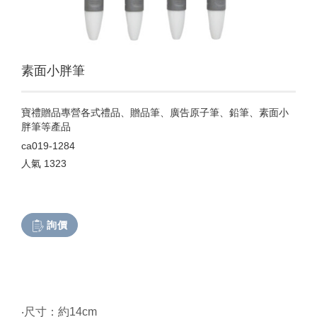
素面小胖筆
寶禮贈品專營各式禮品、贈品筆、廣告原子筆、鉛筆、素面小
胖筆等產品
ca019-1284
人氣
1323
詢價
‧尺寸：約14cm