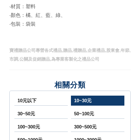
‧材質：塑料
‧顏色：橘、紅、藍、綠、
‧包裝：袋裝
寶禮贈品公司專營各式禮品,贈品,禮贈品,企業禮品,股東會,年節,
市調,公關及促銷贈品,為專業客製化之禮品公司
相關分類
10元以下
10~30元
30~50元
50~100元
100~300元
300~500元
500~1000元
1000~3000元