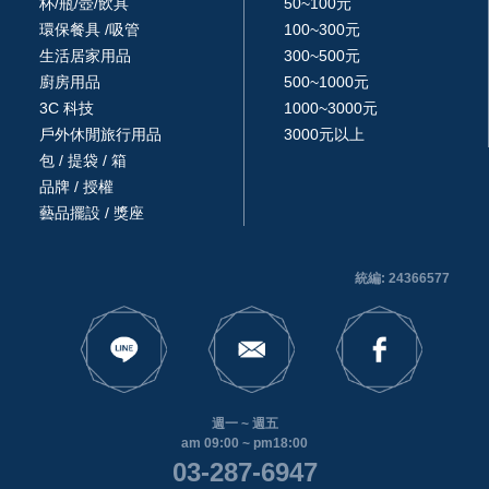
杯/瓶/壺/飲具
50~100元
環保餐具 /吸管
100~300元
生活居家用品
300~500元
廚房用品
500~1000元
3C 科技
1000~3000元
戶外休閒旅行用品
3000元以上
包 / 提袋 / 箱
品牌 / 授權
藝品擺設 / 獎座
統編: 24366577
週一 ~ 週五
am 09:00 ~ pm18:00
03-287-6947