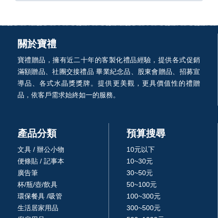
關於寶禮
寶禮贈品，擁有近二十年的客製化禮品經驗，提供各式促銷
滿額贈品、社團交接禮品 畢業紀念品、股東會贈品、招募宣
導品、各式水晶獎獎牌。提供更美觀，更具價值性的禮贈
品，依客戶需求始終如一的服務。
產品分類
預算搜尋
文具 / 辦公小物
10元以下
便條貼 / 記事本
10~30元
廣告筆
30~50元
杯/瓶/壺/飲具
50~100元
環保餐具 /吸管
100~300元
生活居家用品
300~500元