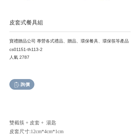
皮套式餐具組
寶禮贈品公司 專營各式禮品、贈品、環保餐具、環保筷等產品
cs01151-th113-2
人氣
2787
詢價
雙截筷 + 皮套 + 湯匙
皮套尺寸:12cm*4cm*1cm