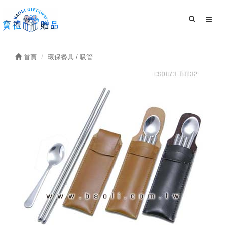
首頁
環保餐具 / 吸管