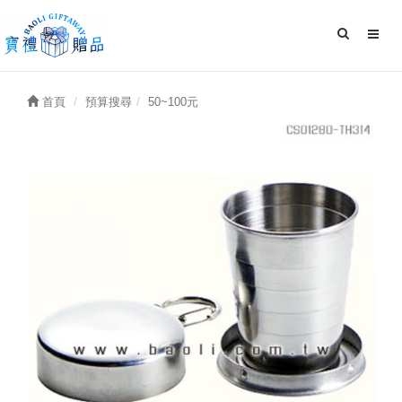
首頁
預算搜尋
50~100元