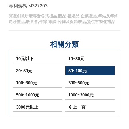
專利號碼:M327203
寶禮創意研發專營各式禮品,贈品,禮贈品,企業禮品,年結及年終
尾牙禮品,股東會,年節,市調,公關及促銷贈品,提供客製化禮品
相關分類
10元以下
10~30元
30~50元
50~100元
100~300元
300~500元
500~1000元
1000~3000元
3000元以上
上一頁