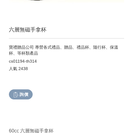
六層無磁手拿杯
寶禮贈品公司 專營各式禮品、贈品、禮品杯、隨行杯、保溫
杯、等杯類產品
cs01194-th314
人氣
2438
詢價
60cc 六層無磁手拿杯