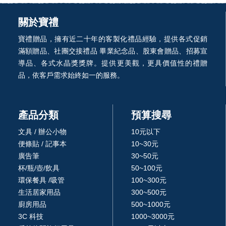
關於寶禮
寶禮贈品，擁有近二十年的客製化禮品經驗，提供各式促銷
滿額贈品、社團交接禮品 畢業紀念品、股東會贈品、招募宣
導品、各式水晶獎獎牌。提供更美觀，更具價值性的禮贈
品，依客戶需求始終如一的服務。
產品分類
預算搜尋
文具 / 辦公小物
10元以下
便條貼 / 記事本
10~30元
廣告筆
30~50元
杯/瓶/壺/飲具
50~100元
環保餐具 /吸管
100~300元
生活居家用品
300~500元
廚房用品
500~1000元
3C 科技
1000~3000元