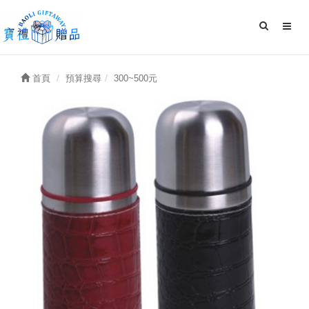
首頁
預算搜尋
300~500元