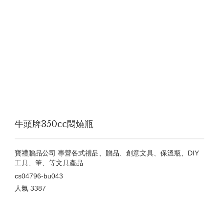
牛頭牌350cc悶燒瓶
寶禮贈品公司 專營各式禮品、贈品、創意文具、保溫瓶、DIY
工具、筆、等文具產品
cs04796-bu043
人氣
3387