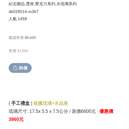
紀念贈品,獎座,壓克力系列,水琉璃系列
dk028514-m367
人氣
1458
建議售價
$6,600
售價
$3,960
詢價
(
手工禮盒
)
脫臘琉璃+水晶座
琉璃尺寸: 17.5x 5.5 x 7.5公分
/ 原價6600元
優惠價
3960元