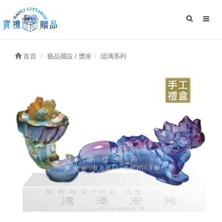
首頁
藝品擺設 / 獎座
琉璃系列