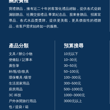
關於寶禮
寶禮贈品，擁有近二十年的客製化禮品經驗，提供各式促銷
滿額贈品、社團交接禮品 畢業紀念品、股東會贈品、招募宣
導品、各式水晶獎獎牌。提供更美觀，更具價值性的禮贈
品，依客戶需求始終如一的服務。
產品分類
預算搜尋
文具 / 辦公小物
10元以下
便條貼 / 記事本
10~30元
廣告筆
30~50元
杯/瓶/壺/飲具
50~100元
環保餐具 /吸管
100~300元
生活居家用品
300~500元
廚房用品
500~1000元
3C 科技
1000~3000元
戶外休閒旅行用品
3000元以上
包 / 提袋 / 箱