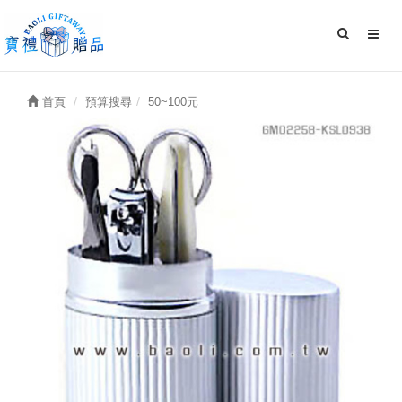
首頁
預算搜尋
50~100元