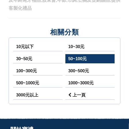
及年終尾牙禮品,股東會,年節,市調,公關及促銷贈品,提供
客製化禮品
相關分類
10元以下
10~30元
30~50元
50~100元
100~300元
300~500元
500~1000元
1000~3000元
3000元以上
上一頁