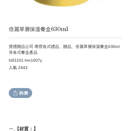
倍麗單層保溫餐盒630ml
寶禮贈品公司 專營各式禮品、贈品、倍麗單層保溫餐盒630ml
等各式餐盒產品
hi01101-hm1607y
人氣
2443
詢價
ㄧ.【材質：】