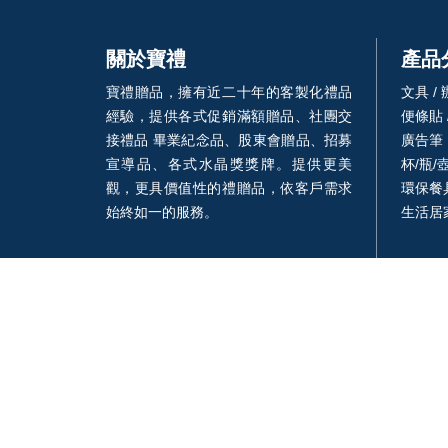
關於寶禮
產品
寶禮贈品，擁有近二十年的客製化禮品
文具 /
經驗，提供各式促銷滿額贈品、社團交
便條貼 
接禮品 畢業紀念品、股東會贈品、招募
廣告筆
宣導品、各式水晶獎獎牌。提供更美
杯/瓶/
觀，更具價值性的禮贈品，依客戶需求
環保餐具
始終如一的服務。
生活居