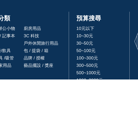
分類
預算搜尋
 辦公小物
廚房用品
10元以下
/ 記事本
3C 科技
10~30元
戶外休閒旅行用品
30~50元
壺/飲具
包 / 提袋 / 箱
50~100元
 /吸管
品牌 / 授權
100~300元
家用品
藝品擺設 / 獎座
300~500元
500~1000元
1000~3000元
3000元以上
Copyright © 2023 . All rights reserved.