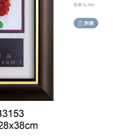
售價
$1,000
詢價