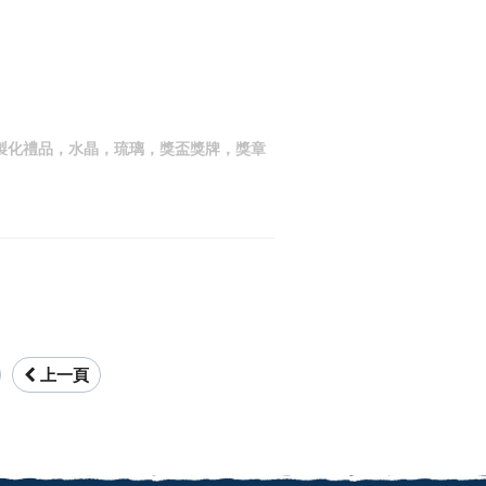
供客製化禮品，水晶，琉璃，獎盃獎牌，獎章
上一頁