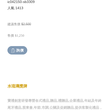
ic042150-sb3309
人氣
1413
建議售價
$2,500
售價
$1,250
詢價
水琉璃獎牌
寶禮創意研發專營各式禮品,贈品,禮贈品,企業禮品,年結及年終
尾牙禮品,股東會,年節,市調,公關及促銷贈品,提供客製化禮品，