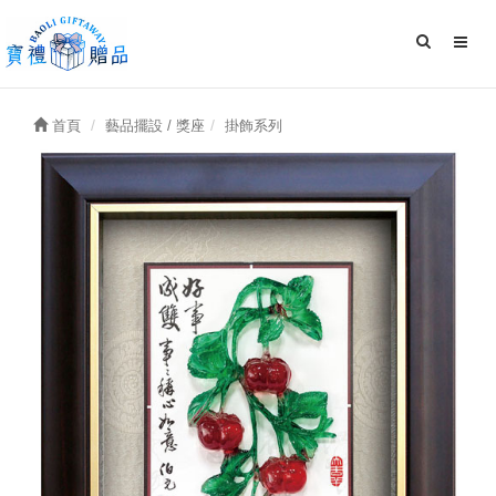
首頁
藝品擺設 / 獎座
掛飾系列