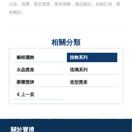
水晶，琉璃，獎盃獎牌，獎章旗幟，禮品贈品，相框訂做，雷
射雕刻。
相關分類
櫥框擺飾
掛飾系列
水晶獎座
琉璃系列
榮耀獎牌
造型獎座
上一頁
關於寶禮