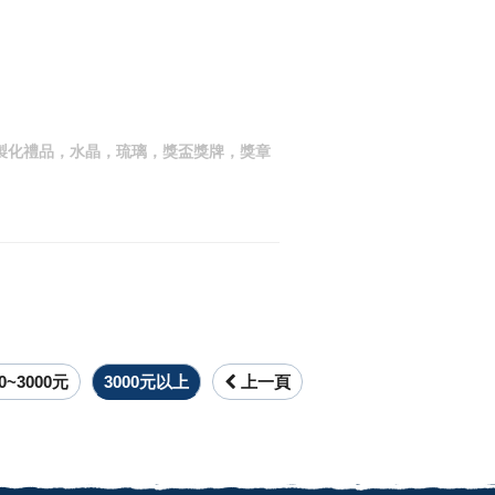
供客製化禮品，水晶，琉璃，獎盃獎牌，獎章
00~3000元
3000元以上
上一頁