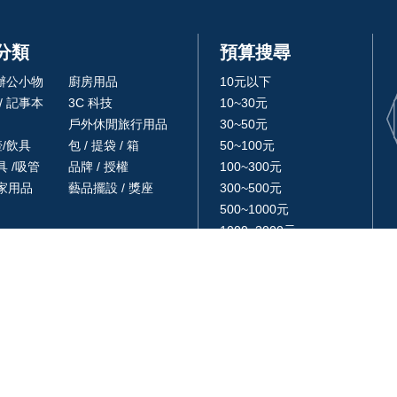
分類
預算搜尋
 辦公小物
廚房用品
10元以下
/ 記事本
3C 科技
10~30元
戶外休閒旅行用品
30~50元
壺/飲具
包 / 提袋 / 箱
50~100元
 /吸管
品牌 / 授權
100~300元
家用品
藝品擺設 / 獎座
300~500元
500~1000元
1000~3000元
3000元以上
Copyright © 2023 . All rights reserved.