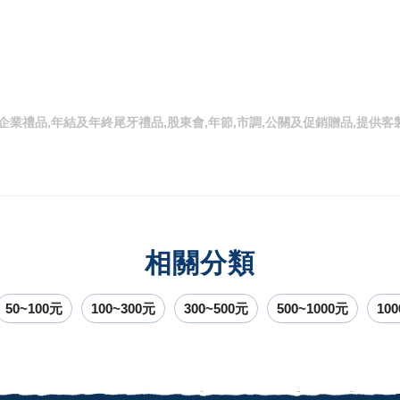
,企業禮品,年結及年終尾牙禮品,股東會,年節,市調,公關及促銷贈品,提
相關分類
50~100元
100~300元
300~500元
500~1000元
10