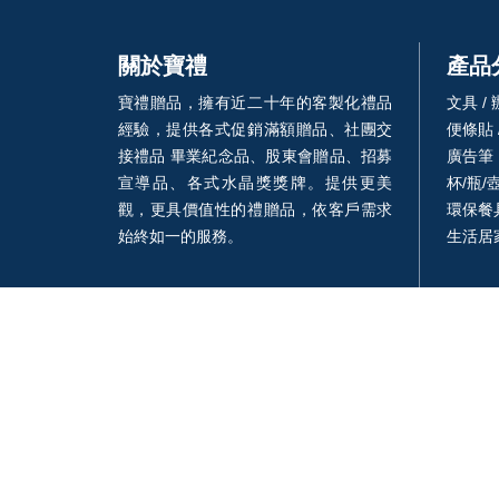
關於寶禮
產品
寶禮贈品，擁有近二十年的客製化禮品
文具 /
經驗，提供各式促銷滿額贈品、社團交
便條貼 
接禮品 畢業紀念品、股東會贈品、招募
廣告筆
宣導品、各式水晶獎獎牌。提供更美
杯/瓶/
觀，更具價值性的禮贈品，依客戶需求
環保餐具
始終如一的服務。
生活居