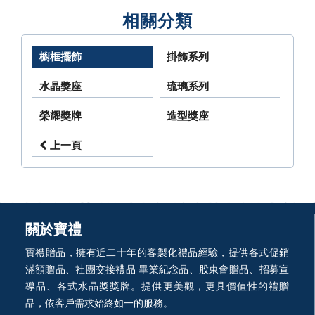
相關分類
櫥框擺飾
掛飾系列
水晶獎座
琉璃系列
榮耀獎牌
造型獎座
上一頁
關於寶禮
寶禮贈品，擁有近二十年的客製化禮品經驗，提供各式促銷
滿額贈品、社團交接禮品 畢業紀念品、股東會贈品、招募宣
導品、各式水晶獎獎牌。提供更美觀，更具價值性的禮贈
品，依客戶需求始終如一的服務。