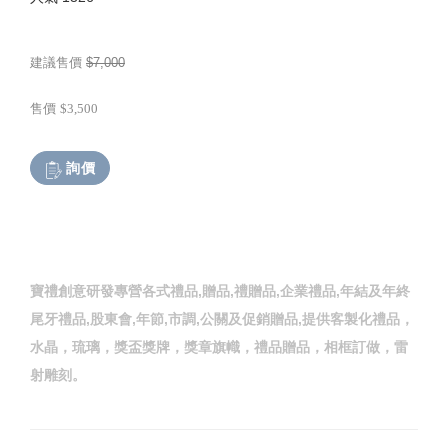
建議售價
$7,000
售價
$3,500
詢價
寶禮創意研發專營各式禮品,贈品,禮贈品,企業禮品,年結及年終
尾牙禮品,股東會,年節,市調,公關及促銷贈品,提供客製化禮品，
水晶，琉璃，獎盃獎牌，獎章旗幟，禮品贈品，相框訂做，雷
射雕刻。