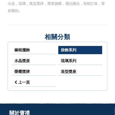
水晶，琉璃，獎盃獎牌，獎章旗幟，禮品贈品，相框訂做，雷
射雕刻。
相關分類
櫥框擺飾
掛飾系列
水晶獎座
琉璃系列
榮耀獎牌
造型獎座
上一頁
關於寶禮