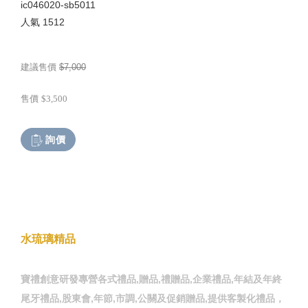
ic046020-sb5011
人氣
1512
建議售價
$7,000
售價
$3,500
詢價
水琉璃精品
寶禮創意研發專營各式禮品,贈品,禮贈品,企業禮品,年結及年終
尾牙禮品,股東會,年節,市調,公關及促銷贈品,提供客製化禮品，