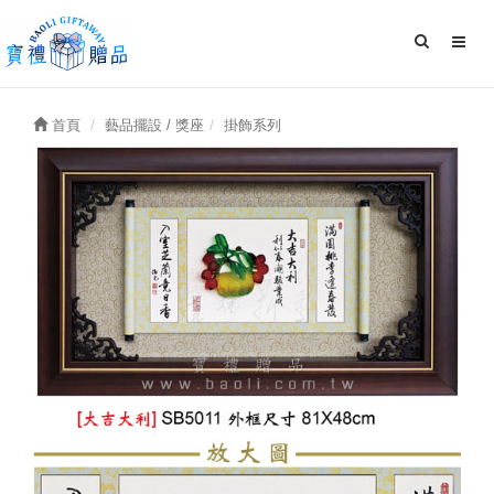
首頁
藝品擺設 / 獎座
掛飾系列