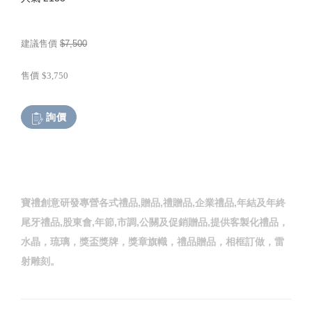
建議售價
$7,500
售價
$3,750
詢價
寶禮創意研發專營各式禮品,贈品,禮贈品,企業禮品,年結及年終
尾牙禮品,股東會,年節,市調,公關及促銷贈品,提供客製化禮品，
水晶，琉璃，獎盃獎牌，獎章旗幟，禮品贈品，相框訂做，雷
射雕刻。