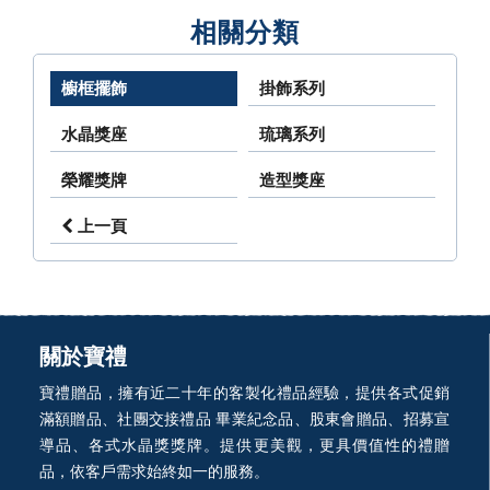
相關分類
櫥框擺飾
掛飾系列
水晶獎座
琉璃系列
榮耀獎牌
造型獎座
上一頁
關於寶禮
寶禮贈品，擁有近二十年的客製化禮品經驗，提供各式促銷
滿額贈品、社團交接禮品 畢業紀念品、股東會贈品、招募宣
導品、各式水晶獎獎牌。提供更美觀，更具價值性的禮贈
品，依客戶需求始終如一的服務。