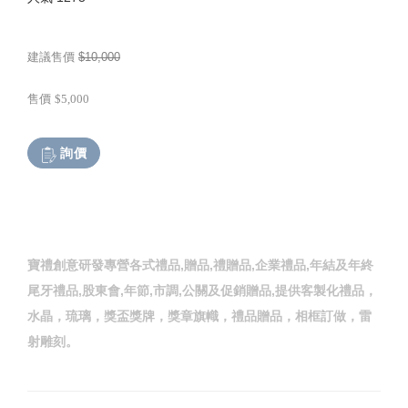
建議售價
$10,000
售價
$5,000
詢價
寶禮創意研發專營各式禮品,贈品,禮贈品,企業禮品,年結及年終
尾牙禮品,股東會,年節,市調,公關及促銷贈品,提供客製化禮品，
水晶，琉璃，獎盃獎牌，獎章旗幟，禮品贈品，相框訂做，雷
射雕刻。