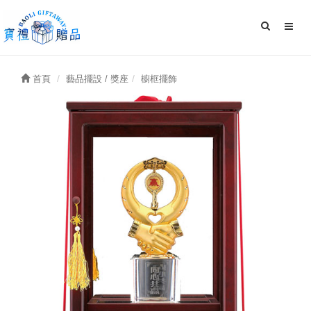
首頁
藝品擺設 / 獎座
櫥框擺飾