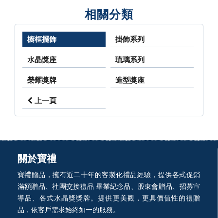
相關分類
櫥框擺飾
掛飾系列
水晶獎座
琉璃系列
榮耀獎牌
造型獎座
上一頁
關於寶禮
寶禮贈品，擁有近二十年的客製化禮品經驗，提供各式促銷
滿額贈品、社團交接禮品 畢業紀念品、股東會贈品、招募宣
導品、各式水晶獎獎牌。提供更美觀，更具價值性的禮贈
品，依客戶需求始終如一的服務。