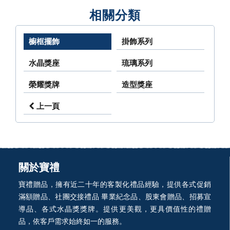
相關分類
櫥框擺飾
掛飾系列
水晶獎座
琉璃系列
榮耀獎牌
造型獎座
上一頁
關於寶禮
寶禮贈品，擁有近二十年的客製化禮品經驗，提供各式促銷
滿額贈品、社團交接禮品 畢業紀念品、股東會贈品、招募宣
導品、各式水晶獎獎牌。提供更美觀，更具價值性的禮贈
品，依客戶需求始終如一的服務。