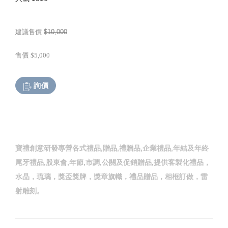
建議售價
$10,000
售價
$5,000
詢價
寶禮創意研發專營各式禮品,贈品,禮贈品,企業禮品,年結及年終
尾牙禮品,股東會,年節,市調,公關及促銷贈品,提供客製化禮品，
水晶，琉璃，獎盃獎牌，獎章旗幟，禮品贈品，相框訂做，雷
射雕刻。