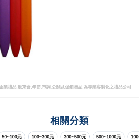
企業禮品,股東會,年節,市調,公關及促銷贈品,為專業客製化之禮品公司
相關分類
50~100元
100~300元
300~500元
500~1000元
10