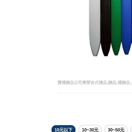
寶禮贈品公司專營各式禮品,贈品,禮贈品,
10元以下
10~30元
30~50元