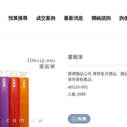
預算搜尋
成交案例
最新消息
聯絡諮詢
詢
書籤筆
寶禮贈品公司 專營各式禮品、贈
筆等筆類產品
id0115-001
人氣
2085
詢價