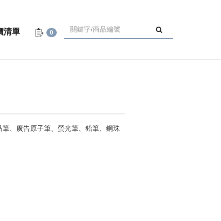
價清單
0
品筆、廣告原子筆、螢光筆、鉛筆、鋼珠