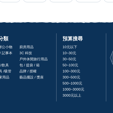
分類
預算搜尋
 辦公小物
廚房用品
10元以下
/ 記事本
3C 科技
10~30元
戶外休閒旅行用品
30~50元
壺/飲具
包 / 提袋 / 箱
50~100元
 /吸管
品牌 / 授權
100~300元
家用品
藝品擺設 / 獎座
300~500元
500~1000元
1000~3000元
3000元以上