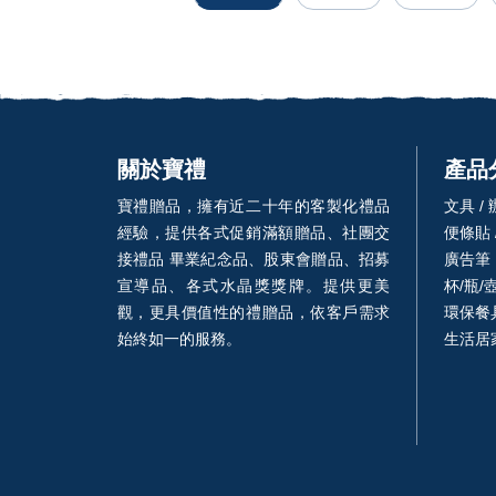
關於寶禮
產品
寶禮贈品，擁有近二十年的客製化禮品
文具 /
經驗，提供各式促銷滿額贈品、社團交
便條貼 
接禮品 畢業紀念品、股東會贈品、招募
廣告筆
宣導品、各式水晶獎獎牌。提供更美
杯/瓶/
觀，更具價值性的禮贈品，依客戶需求
環保餐具
始終如一的服務。
生活居