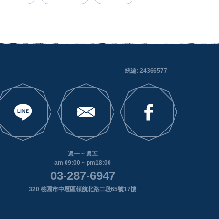
統編: 24366577
週一 ~ 週五
am 09:00 ~ pm18:00
03-287-6947
320 桃園市中壢區領航北路二段65號17樓