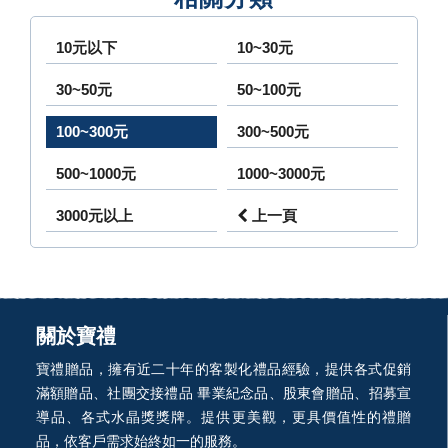
10元以下
10~30元
30~50元
50~100元
100~300元
300~500元
500~1000元
1000~3000元
3000元以上
上一頁
關於寶禮
寶禮贈品，擁有近二十年的客製化禮品經驗，提供各式促銷
滿額贈品、社團交接禮品 畢業紀念品、股東會贈品、招募宣
導品、各式水晶獎獎牌。提供更美觀，更具價值性的禮贈
品，依客戶需求始終如一的服務。