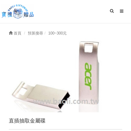
首頁
預算搜尋
100~300元
直插抽取金屬碟