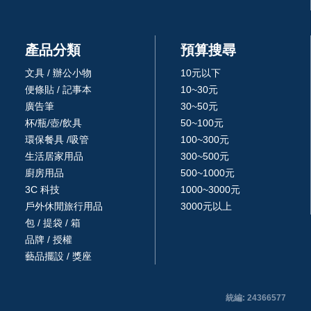
產品分類
預算搜尋
文具 / 辦公小物
10元以下
便條貼 / 記事本
10~30元
廣告筆
30~50元
杯/瓶/壺/飲具
50~100元
環保餐具 /吸管
100~300元
生活居家用品
300~500元
廚房用品
500~1000元
3C 科技
1000~3000元
戶外休閒旅行用品
3000元以上
包 / 提袋 / 箱
品牌 / 授權
藝品擺設 / 獎座
統編: 24366577