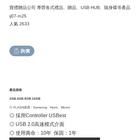
寶禮贈品公司 專營各式禮品、贈品、USB HUB、隨身碟等產品
ij07-m25
人氣
2633
詢價
產品規格
2GB.4GB.8GB.16GB
◎ FLASH採用：Samsung、Hynix、Micron
◎
採用Controller USBest
◎
USB 2.0高速模式介面
◎
使用壽命：10年 保固：1年