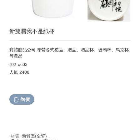
新雙層我不是紙杯
寶禮贈品公司 專營各式禮品、贈品、贈品杯、玻璃杯、馬克杯
等產品
il02-ec03
人氣
2408
詢價
‧材質: 新骨瓷(全瓷)