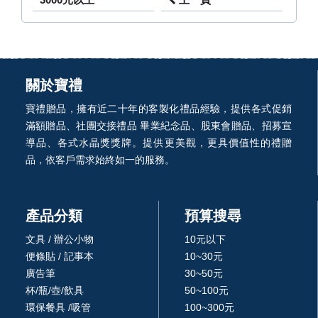
關於寶禮
寶禮贈品，擁有近二十年的客製化禮品經驗，提供各式促銷
滿額贈品、社團交接禮品 畢業紀念品、股東會贈品、招募宣
導品、各式水晶獎獎牌。提供更美觀，更具價值性的禮贈
品，依客戶需求始終如一的服務。
產品分類
預算搜尋
文具 / 辦公小物
10元以下
便條貼 / 記事本
10~30元
廣告筆
30~50元
杯/瓶/壺/飲具
50~100元
環保餐具 /吸管
100~300元