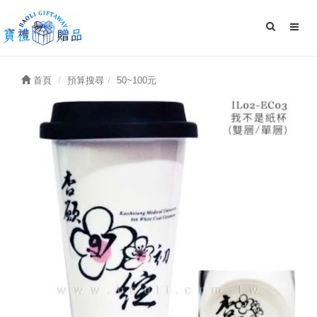
首頁
預算搜尋
50~100元