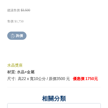
建議售價
$3,500
售價
$1,750
詢價
水晶獎座
材質:
水晶+金屬
尺寸: 高
22 x
寬
10公分
/ 原價3500 元
優惠價 1750元
相關分類