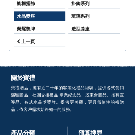
櫥框擺飾
掛飾系列
水晶獎座
琉璃系列
榮耀獎牌
造型獎座
上一頁
關於寶禮
寶禮贈品，擁有近二十年的客製化禮品經驗，提供各式促銷
滿額贈品、社團交接禮品 畢業紀念品、股東會贈品、招募宣
導品、各式水晶獎獎牌。提供更美觀，更具價值性的禮贈
品，依客戶需求始終如一的服務。
產品分類
預算搜尋