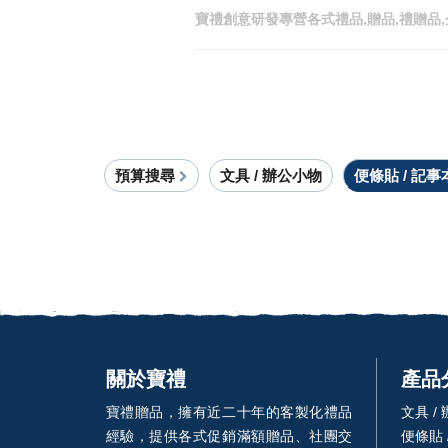
寶禮創意研發專營各式禮品,贈品,禮贈品,
預算搜尋
文具 / 辦公小物
便條貼 / 記事
關於寶禮
產品
寶禮贈品，擁有近二十年的客製化禮品
文具 /
經驗，提供各式促銷滿額贈品、社團交
便條貼 