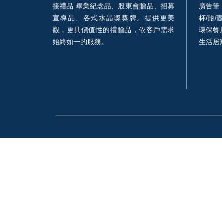
接禮品 畢業紀念品、股東會贈品、招募
廣告筆
宣導品、各式水晶獎獎牌。提供更美
杯/瓶/
觀，更具價值性的禮贈品，依客戶需求
環保餐具
始終如一的服務。
生活居