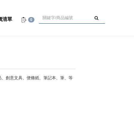
價清單
0
品、創意文具、便條紙、筆記本、筆、等