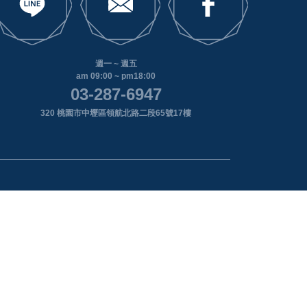
週一 ~ 週五
am 09:00 ~ pm18:00
03-287-6947
320 桃園市中壢區領航北路二段65號17樓