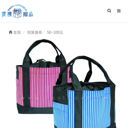
首頁
預算搜尋
50~100元