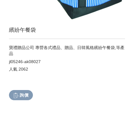
繽紛午餐袋
寶禮贈品公司 專營各式禮品、贈品、日韓風格繽紛午餐袋,等產
品
jl05246-ak08027
人氣
2062
詢價