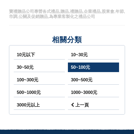
寶禮贈品公司專營各式禮品,贈品,禮贈品,企業禮品,股東會,年節,
市調,公關及促銷贈品,為專業客製化之禮品公司
相關分類
10元以下
10~30元
30~50元
50~100元
100~300元
300~500元
500~1000元
1000~3000元
3000元以上
上一頁