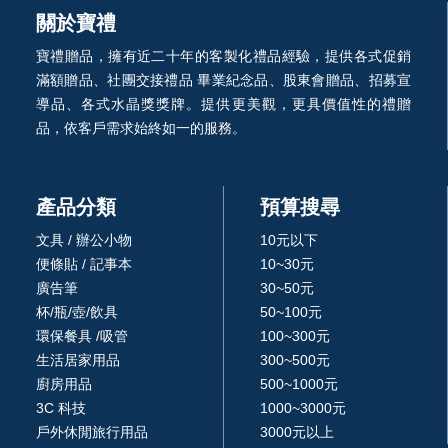
關於寶禮
寶禮贈品，擁有近二十年的客製化禮品經驗，提供各式促銷
滿額贈品、社團交接禮品 畢業紀念品、股東會贈品、招募宣
導品、各式水晶獎獎牌。提供更美觀，更具價值性的禮贈
品，依客戶需求始終如一的服務。
產品分類
預算搜尋
文具 / 辦公小物
10元以下
便條貼 / 記事本
10~30元
廣告筆
30~50元
杯/瓶/壺/飲具
50~100元
環保餐具 /吸管
100~300元
生活居家用品
300~500元
廚房用品
500~1000元
3C 科技
1000~3000元
戶外休閒旅行用品
3000元以上