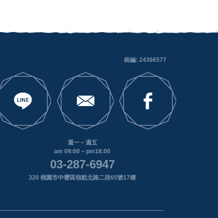
統編: 24366577
週一 ~ 週五
am 09:00 ~ pm18:00
03-287-6947
320 桃園市中壢區領航北路二段65號17樓