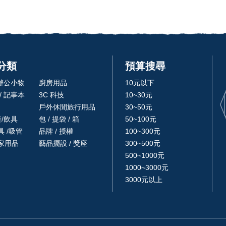
分類
預算搜尋
 辦公小物
廚房用品
10元以下
/ 記事本
3C 科技
10~30元
戶外休閒旅行用品
30~50元
壺/飲具
包 / 提袋 / 箱
50~100元
 /吸管
品牌 / 授權
100~300元
家用品
藝品擺設 / 獎座
300~500元
500~1000元
1000~3000元
3000元以上