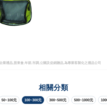
企業禮品,股東會,年節,市調,公關及促銷贈品,為專業客製化之禮品公司
相關分類
50~100元
100~300元
300~500元
500~1000元
10