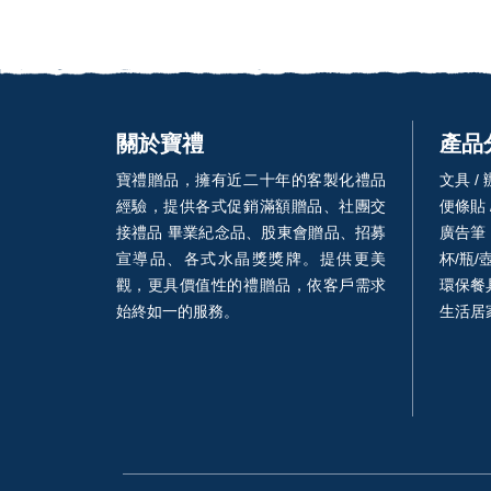
關於寶禮
產品
寶禮贈品，擁有近二十年的客製化禮品
文具 /
經驗，提供各式促銷滿額贈品、社團交
便條貼 
接禮品 畢業紀念品、股東會贈品、招募
廣告筆
宣導品、各式水晶獎獎牌。提供更美
杯/瓶/
觀，更具價值性的禮贈品，依客戶需求
環保餐具
始終如一的服務。
生活居