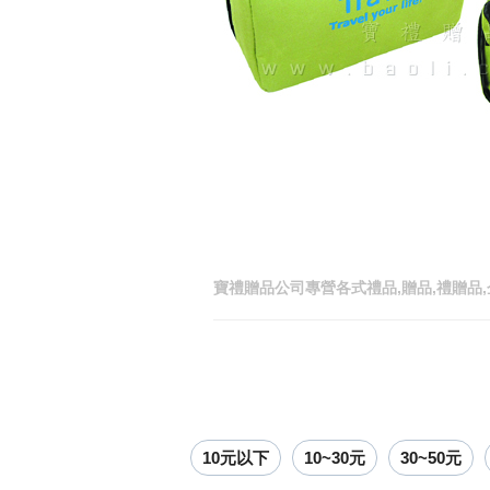
寶禮贈品公司專營各式禮品,贈品,禮贈品,
10元以下
10~30元
30~50元