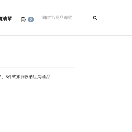
價清單
0
品、5件式旅行收納組,等產品