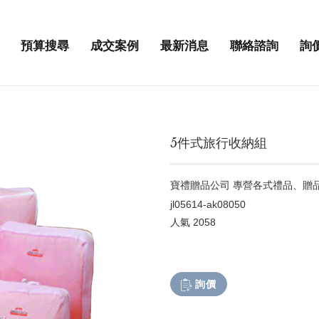
預算搜尋
成交案例
最新消息
聯絡諮詢
詢
5件式旅行收納組
寶禮贈品公司 專營各式禮品、贈
jl05614-ak08050
人氣
2058
詢價