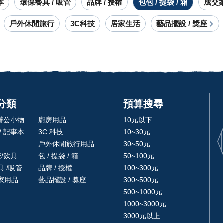
本
環保餐具 / 吸管
品牌 / 授權
包包 / 提袋 / 箱
成交
戶外休閒旅行
3C科技
居家生活
藝品擺設 / 獎座
分類
預算搜尋
 辦公小物
廚房用品
10元以下
/ 記事本
3C 科技
10~30元
戶外休閒旅行用品
30~50元
壺/飲具
包 / 提袋 / 箱
50~100元
 /吸管
品牌 / 授權
100~300元
家用品
藝品擺設 / 獎座
300~500元
500~1000元
1000~3000元
3000元以上