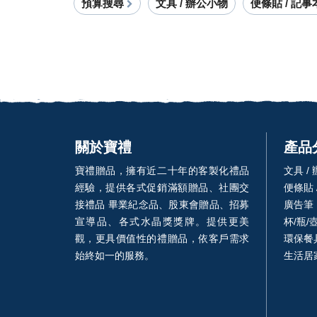
預算搜尋
文具 / 辦公小物
便條貼 / 記事
關於寶禮
產品
寶禮贈品，擁有近二十年的客製化禮品
文具 /
經驗，提供各式促銷滿額贈品、社團交
便條貼 
接禮品 畢業紀念品、股東會贈品、招募
廣告筆
宣導品、各式水晶獎獎牌。提供更美
杯/瓶/
觀，更具價值性的禮贈品，依客戶需求
環保餐具
始終如一的服務。
生活居