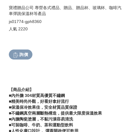
寶禮贈品公司 專營各式禮品、贈品、贈品杯、玻璃杯、咖啡汽
車彈跳保溫杯等產品
js01774-gph8360
人氣
2220
詢價
【商品介紹】
■內外膽 304材質高優質不鏽鋼
■精美時尚外觀，好看好拿好流行
■保溫保冷效果佳，安全材質品質保證
■不鏽鋼真空兩層斷熱構造，提供最大限度保溫效果
■內膽陶瓷塗層，不黏污漬容易清洗
■可裝咖啡、牛奶、茶和運動型飲料
■人性化廣口設計， 彈蓋開啟便可飲用