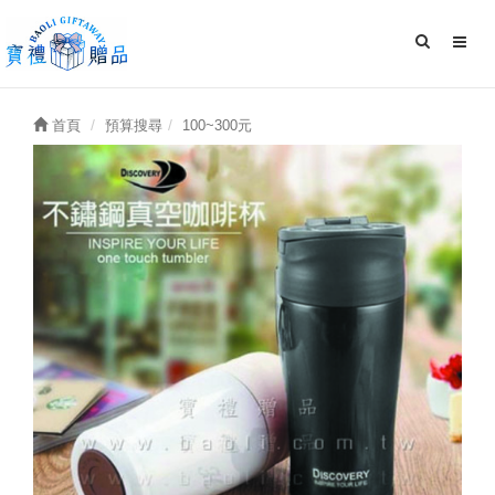
首頁
預算搜尋
100~300元