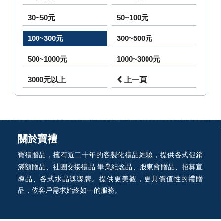
30~50元
50~100元
100~300元
300~500元
500~1000元
1000~3000元
3000元以上
上一頁
關於寶禮
寶禮贈品，擁有近二十年的客製化禮品經驗，提供各式促銷
滿額贈品、社團交接禮品 畢業紀念品、股東會贈品、招募宣
導品、各式水晶獎獎牌。提供更美觀，更具價值性的禮贈
品，依客戶需求始終如一的服務。