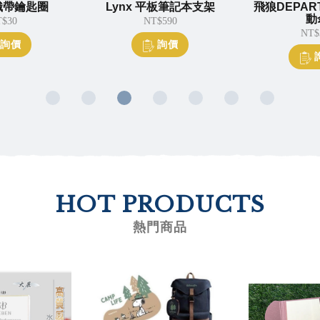
鑰匙圈
Lynx 平板筆記本支架
飛狼DEPART反
動傘
NT$590
NT$380
詢價
詢價
HOT PRODUCTS
熱門商品