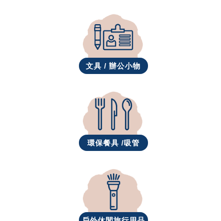
文具 / 辦公小物
環保餐具 /吸管
戶外休閒旅行用品