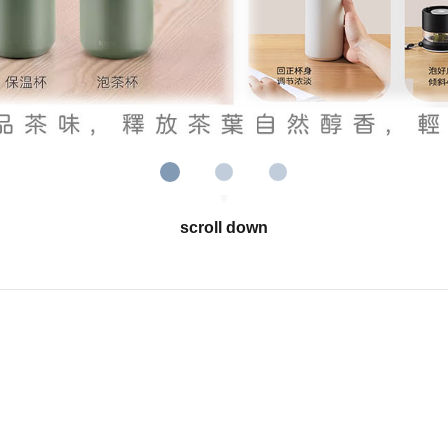
scroll down