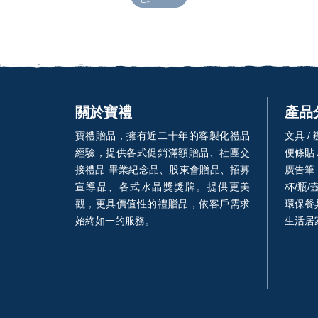
關於寶禮
產品
寶禮贈品，擁有近二十年的客製化禮品
文具 /
經驗，提供各式促銷滿額贈品、社團交
便條貼 
接禮品 畢業紀念品、股東會贈品、招募
廣告筆
宣導品、各式水晶獎獎牌。提供更美
杯/瓶/
觀，更具價值性的禮贈品，依客戶需求
環保餐具
始終如一的服務。
生活居