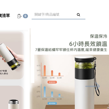
價清單
0
Next