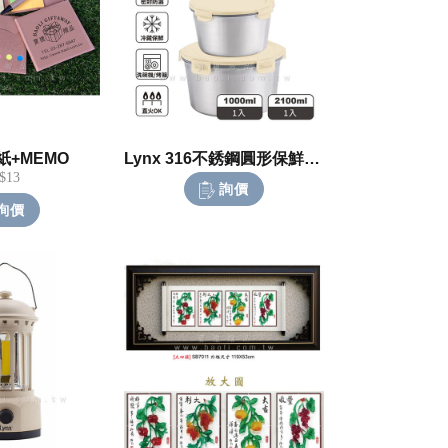
+MEMO
Lynx 316不銹鋼圓形保鮮盒2件組
$13
詢價
詢價