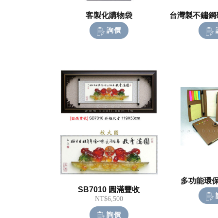
客製化購物袋
詢價
多功能環保
SB7010 圓滿豐收
NT$6,500
詢價