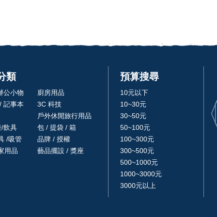
分類
預算搜尋
 辦公小物
廚房用品
10元以下
/ 記事本
3C 科技
10~30元
戶外休閒旅行用品
30~50元
壺/飲具
包 / 提袋 / 箱
50~100元
 /吸管
品牌 / 授權
100~300元
家用品
藝品擺設 / 獎座
300~500元
500~1000元
1000~3000元
3000元以上