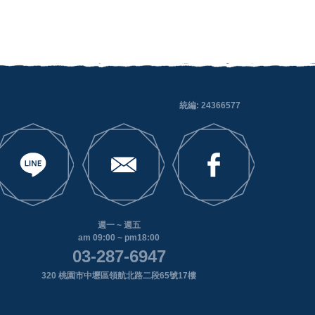
統編: 24366577
週一 ~ 週五
am 09:00 ~ pm18:00
03-287-6947
320 桃園市中壢區領航北路二段65號17樓