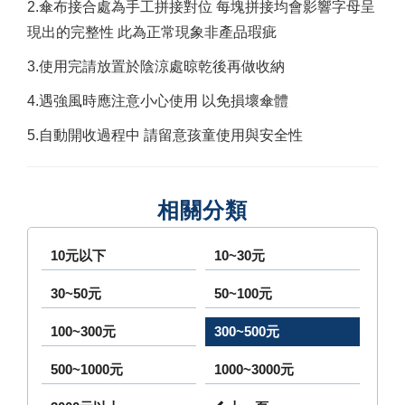
2.傘布接合處為手工拼接對位 每塊拼接均會影響字母呈
現出的完整性 此為正常現象非產品瑕疵
3.使用完請放置於陰涼處晾乾後再做收納
4.遇強風時應注意小心使用 以免損壞傘體
5.自動開收過程中 請留意孩童使用與安全性
相關分類
10元以下
10~30元
30~50元
50~100元
100~300元
300~500元
500~1000元
1000~3000元