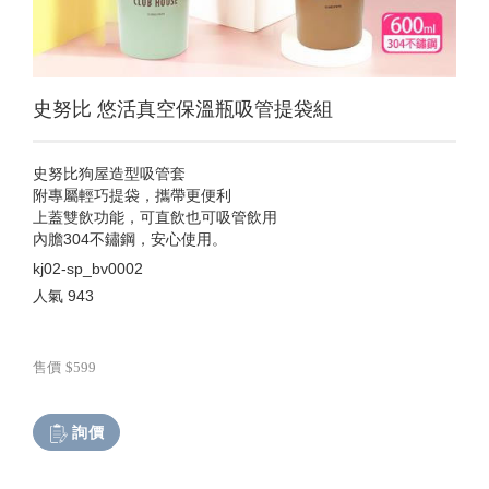
史努比 悠活真空保溫瓶吸管提袋組
史努比狗屋造型吸管套
附專屬輕巧提袋，攜帶更便利
上蓋雙飲功能，可直飲也可吸管飲用
內膽304不鏽鋼，安心使用。
kj02-sp_bv0002
人氣
943
售價
$599
詢價