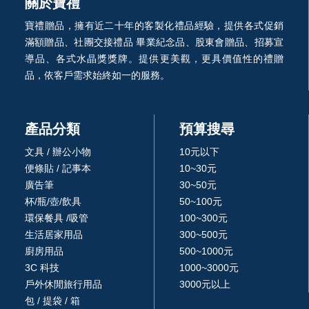
關於寶禮
寶禮贈品，擁有近二十年的客製化禮品經驗，提供各式促銷
滿額贈品、社團交接禮品 畢業紀念品、股東會贈品、招募宣
導品、各式水晶獎獎牌。提供更美觀，更具價值性的禮贈
品，依客戶需求始終如一的服務。
產品分類
預算搜尋
文具 / 辦公小物
10元以下
便條貼 / 記事本
10~30元
廣告筆
30~50元
杯/瓶/壺/飲具
50~100元
環保餐具 /吸管
100~300元
生活居家用品
300~500元
廚房用品
500~1000元
3C 科技
1000~3000元
戶外休閒旅行用品
3000元以上
包 / 提袋 / 箱