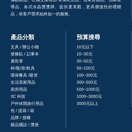
導品、各式水晶獎獎牌。提供更美觀，更具價值性的禮贈
品，依客戶需求始終如一的服務。
產品分類
預算搜尋
文具 / 辦公小物
10元以下
便條貼 / 記事本
10~30元
廣告筆
30~50元
杯/瓶/壺/飲具
50~100元
環保餐具 /吸管
100~300元
生活居家用品
300~500元
廚房用品
500~1000元
3C 科技
1000~3000元
戶外休閒旅行用品
3000元以上
包 / 提袋 / 箱
品牌 / 授權
藝品擺設 / 獎座