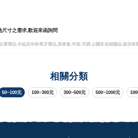
他尺寸之需求,歡迎來函詢問
企業禮品,年結及年終尾牙禮品,股東會,年節,市調,公關及促銷贈品,提供客
相關分類
50~100元
100~300元
300~500元
500~1000元
10