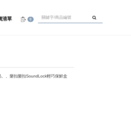
價清單
0
、樂扣樂扣SoundLock輕巧保鮮盒