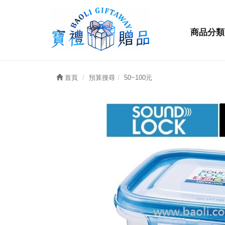
商品分類
首頁
預算搜尋
50~100元