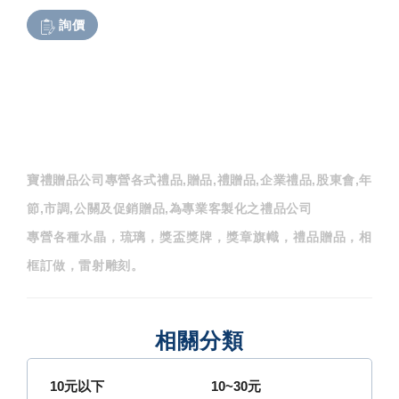
詢價
寶禮贈品公司專營各式禮品,贈品,禮贈品,企業禮品,股東會,年
節,市調,公關及促銷贈品,為專業客製化之禮品公司
專營各種水晶，琉璃，獎盃獎牌，獎章旗幟，禮品贈品，相
框訂做，雷射雕刻。
相關分類
10元以下
10~30元