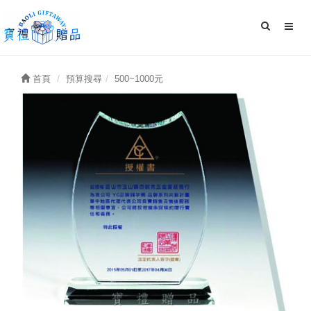
首頁
預算搜尋
500~1000元