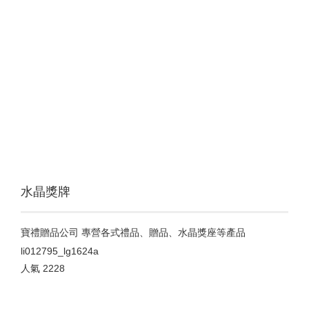
水晶獎牌
寶禮贈品公司 專營各式禮品、贈品、水晶獎座等產品
li012795_lg1624a
人氣
2228