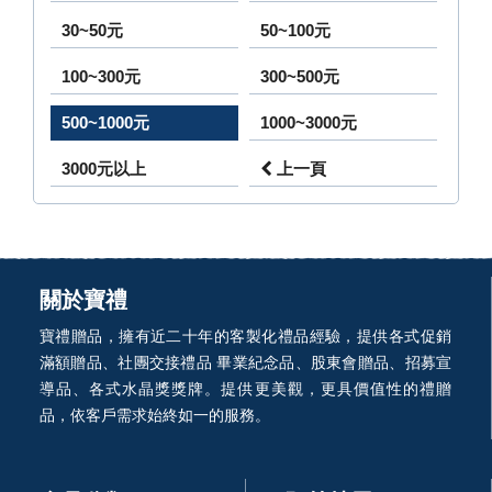
30~50元
50~100元
100~300元
300~500元
500~1000元
1000~3000元
3000元以上
上一頁
關於寶禮
寶禮贈品，擁有近二十年的客製化禮品經驗，提供各式促銷
滿額贈品、社團交接禮品 畢業紀念品、股東會贈品、招募宣
導品、各式水晶獎獎牌。提供更美觀，更具價值性的禮贈
品，依客戶需求始終如一的服務。