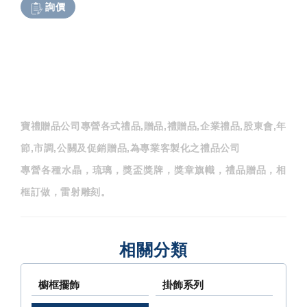
詢價
寶禮贈品公司專營各式禮品,贈品,禮贈品,企業禮品,股東會,年
節,市調,公關及促銷贈品,為專業客製化之禮品公司
專營各種水晶，琉璃，獎盃獎牌，獎章旗幟，禮品贈品，相
框訂做，雷射雕刻。
相關分類
櫥框擺飾
掛飾系列