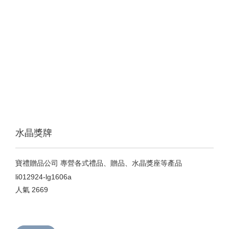
水晶獎牌
寶禮贈品公司 專營各式禮品、贈品、水晶獎座等產品
li012924-lg1606a
人氣
2669