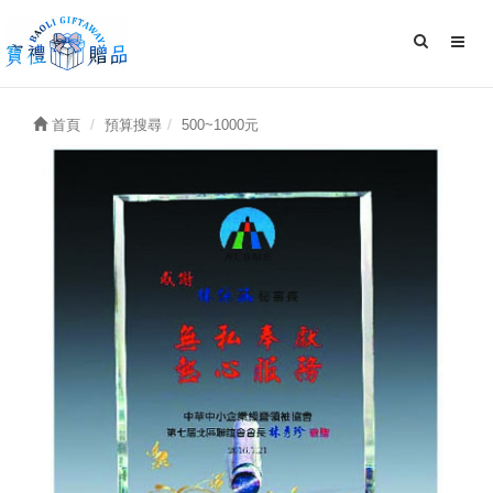
首頁
預算搜尋
500~1000元