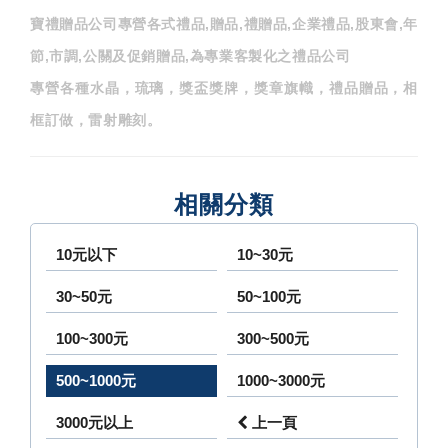
寶禮贈品公司專營各式禮品,贈品,禮贈品,企業禮品,股東會,年
節,市調,公關及促銷贈品,為專業客製化之禮品公司
專營各種水晶，琉璃，獎盃獎牌，獎章旗幟，禮品贈品，相
框訂做，雷射雕刻。
相關分類
10元以下
10~30元
30~50元
50~100元
100~300元
300~500元
500~1000元
1000~3000元
3000元以上
上一頁