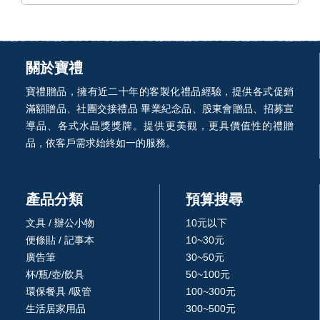
關於寶禮
寶禮贈品，擁有近二十年的客製化禮品經驗，提供各式促銷
滿額贈品、社團交接禮品 畢業紀念品、股東會贈品、招募宣
導品、各式水晶獎獎牌。提供更美觀，更具價值性的禮贈
品，依客戶需求始終如一的服務。
產品分類
預算搜尋
文具 / 辦公小物
10元以下
便條貼 / 記事本
10~30元
廣告筆
30~50元
杯/瓶/壺/飲具
50~100元
環保餐具 /吸管
100~300元
生活居家用品
300~500元