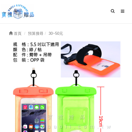
首頁
預算搜尋
30~50元