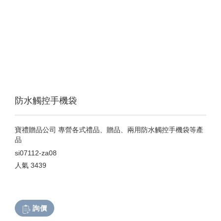
防水觸控手機袋
寶禮贈品公司 專營各式禮品、贈品、兩用防水觸控手機袋等產
品
si07112-za08
人氣
3439
詢價