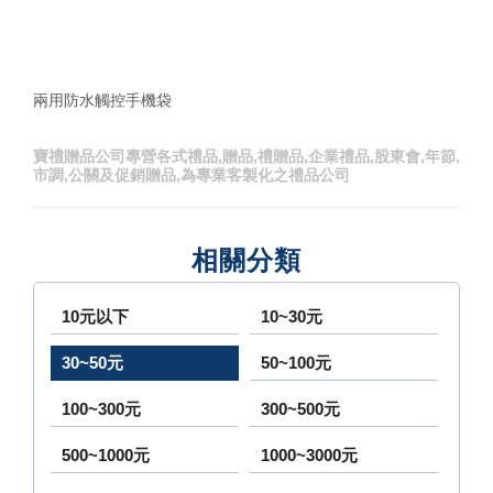
兩用防水觸控手機袋
寶禮贈品公司專營各式禮品,贈品,禮贈品,企業禮品,股東會,年節,
市調,公關及促銷贈品,為專業客製化之禮品公司
相關分類
10元以下
10~30元
30~50元
50~100元
100~300元
300~500元
500~1000元
1000~3000元