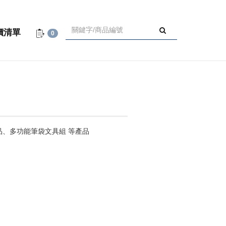
價清單
0
品、多功能筆袋文具組 等產品