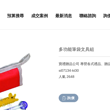
預算搜尋
成交案例
最新消息
聯絡諮詢
詢
多功能筆袋文具組
寶禮贈品公司 專營各式禮品、贈
si07134-kt30
人氣
2648
詢價