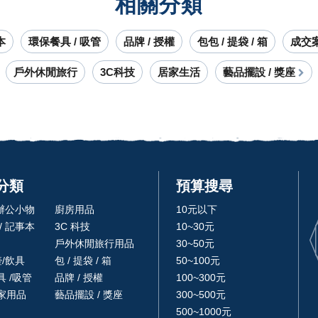
相關分類
本
環保餐具 / 吸管
品牌 / 授權
包包 / 提袋 / 箱
成交
戶外休閒旅行
3C科技
居家生活
藝品擺設 / 獎座
分類
預算搜尋
 辦公小物
廚房用品
10元以下
/ 記事本
3C 科技
10~30元
戶外休閒旅行用品
30~50元
壺/飲具
包 / 提袋 / 箱
50~100元
 /吸管
品牌 / 授權
100~300元
家用品
藝品擺設 / 獎座
300~500元
500~1000元