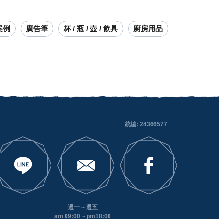
案例
廣告筆
杯 / 瓶 / 壺 / 飲具
廚房用品
統編: 24366577
週一 ~ 週五
am 09:00 ~ pm18:00