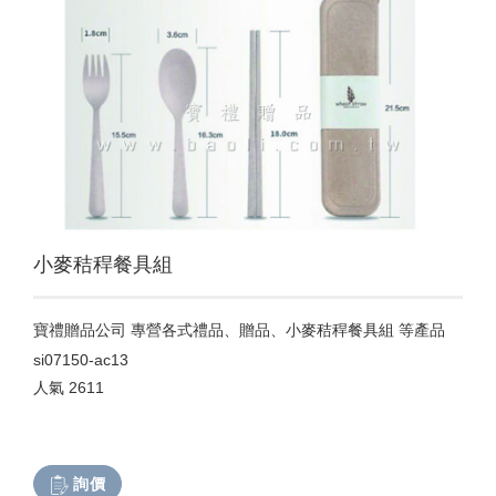
小麥秸稈餐具組
寶禮贈品公司 專營各式禮品、贈品、小麥秸稈餐具組 等產品
si07150-ac13
人氣
2611
詢價