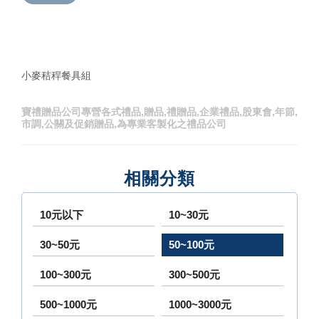
小麥秸稈餐具組
寶禮贈品公司專營各式禮品,贈品,禮贈品,企業禮品,股東會,年節,
市調,公關及促銷贈品,為專業客製化之禮品公司
相關分類
10元以下
10~30元
30~50元
50~100元
100~300元
300~500元
500~1000元
1000~3000元