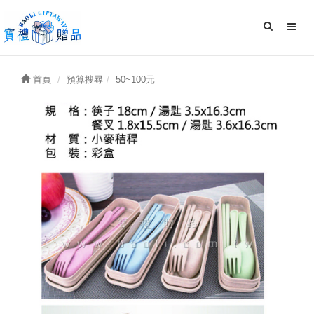
首頁
預算搜尋
50~100元