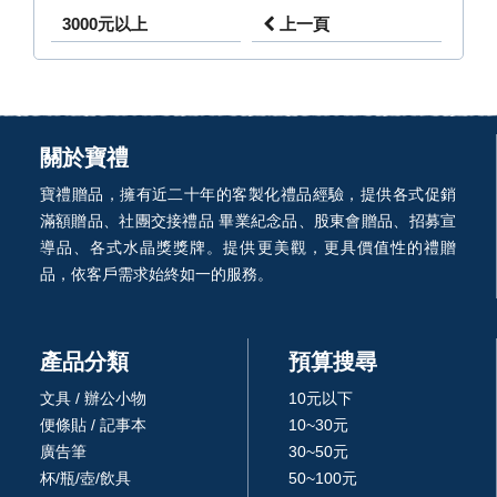
3000元以上
上一頁
關於寶禮
寶禮贈品，擁有近二十年的客製化禮品經驗，提供各式促銷
滿額贈品、社團交接禮品 畢業紀念品、股東會贈品、招募宣
導品、各式水晶獎獎牌。提供更美觀，更具價值性的禮贈
品，依客戶需求始終如一的服務。
產品分類
預算搜尋
文具 / 辦公小物
10元以下
便條貼 / 記事本
10~30元
廣告筆
30~50元
杯/瓶/壺/飲具
50~100元